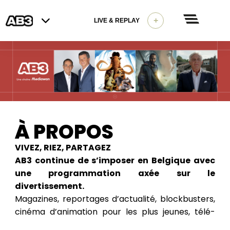
+
LIVE & REPLAY
À PROPOS
VIVEZ, RIEZ, PARTAGEZ
AB3 continue de s’imposer en Belgique avec
une programmation axée sur le
divertissement.
Magazines, reportages d’actualité, blockbusters,
cinéma d’animation pour les plus jeunes, télé-
réalité feel good, tous les incontournables sont à