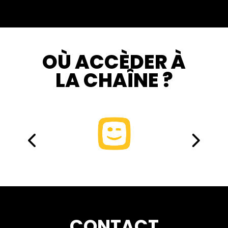
OÙ ACCÈDER À
LA CHAÎNE ?
CONTACT