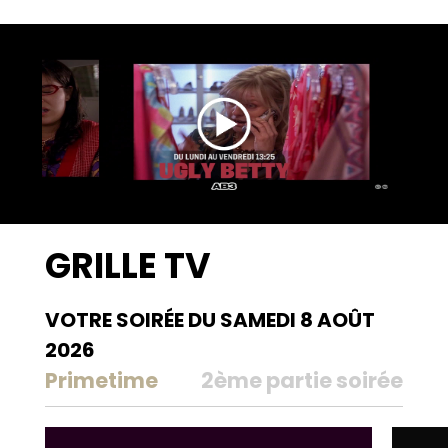
retrouver sur AB3. Un choix de programmes
fédérateurs variés pour satisfaire toute la famille.
GRILLE TV
VOTRE SOIRÉE DU SAMEDI 8 AOÛT
2026
Primetime
2ème partie soirée